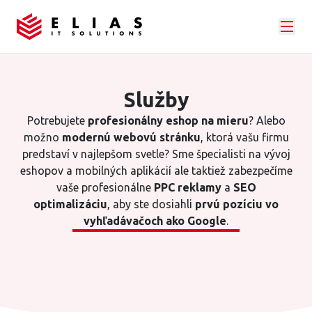
Služby
Potrebujete
profesionálny eshop na mieru
? Alebo
možno
modernú webovú stránku
, ktorá vašu firmu
predstaví v najlepšom svetle? Sme špecialisti na vývoj
eshopov a mobilných aplikácií ale taktiež zabezpečíme
vaše profesionálne
PPC reklamy
a
SEO
optimalizáciu
, aby ste dosiahli
prvú pozíciu vo
vyhľadávačoch ako Google
.