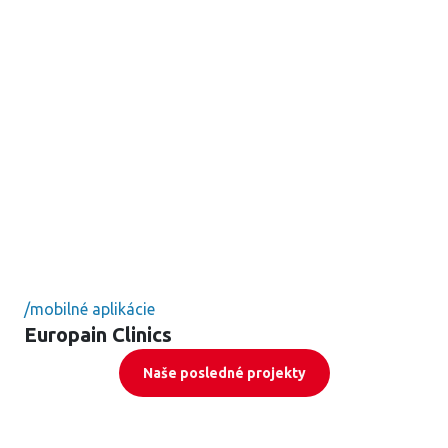
/
mobilné aplikácie
Europain Clinics
Naše posledné projekty