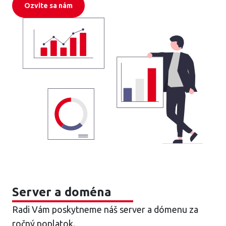
Ozvite sa nám
Server a doména
Radi Vám poskytneme náš server a dómenu za
ročný poplatok.