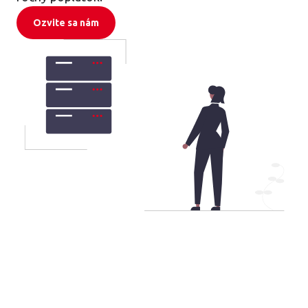
Ozvite sa nám