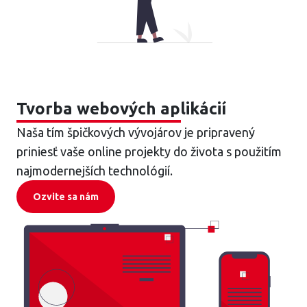
Tvorba webových aplikácií
Naša tím špičkových vývojárov je pripravený
priniesť vaše online projekty do života s použitím
najmodernejších technológií.
Ozvite sa nám