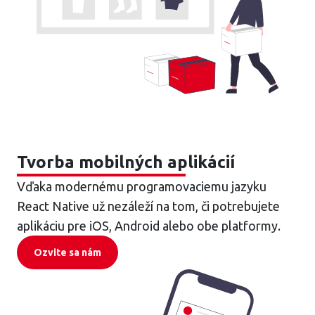
Tvorba mobilných aplikácií
Vďaka modernému programovaciemu jazyku
React Native už nezáleží na tom, či potrebujete
aplikáciu pre iOS, Android alebo obe platformy.
Ozvite sa nám