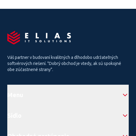
Váš partner v budovaní kvalitných a dlhodobo udržateľných
softvérových riešení. "Dobrý obchod je vtedy, ak sú spokojné
obe zúčastnené strany".
Menu
Sídlo