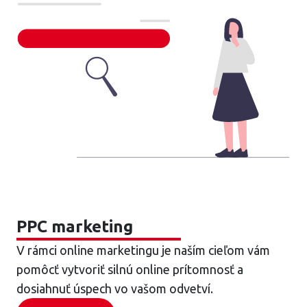
PPC marketing
V rámci online marketingu je naším cieľom vám
pomôcť vytvoriť silnú online prítomnosť a
dosiahnuť úspech vo vašom odvetví.