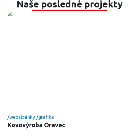
Naše posledné projekty
/
webstránky
/
grafika
Kovovýroba Oravec