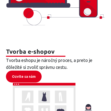
Tvorba e-shopov
Tvorba eshopu je náročný proces, a preto je
dôležité si zvoliť správnu cestu.
Ozvite sa nám