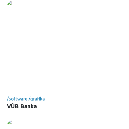
/
software
/
grafika
VÚB Banka