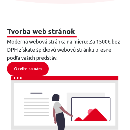
Tvorba web stránok
Moderná webová stránka na mieru: Za 1500€ bez
DPH získate špičkovú webovú stránku presne
podľa vašich predstáv.
Ozvite sa nám