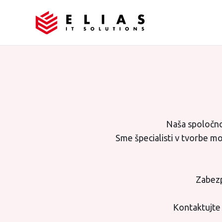
Naša spoločno
Sme špecialisti v tvorbe m
Zabezp
Kontaktujte