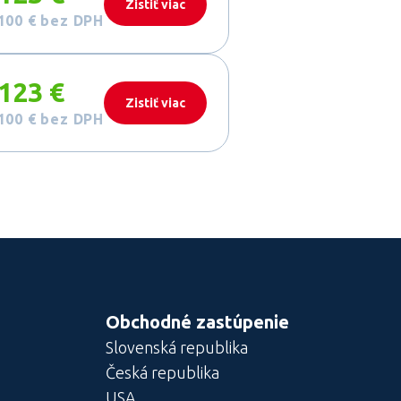
Zistiť viac
100 €
bez DPH
123 €
Zistiť viac
100 €
bez DPH
Obchodné zastúpenie
Slovenská republika
Česká republika
USA