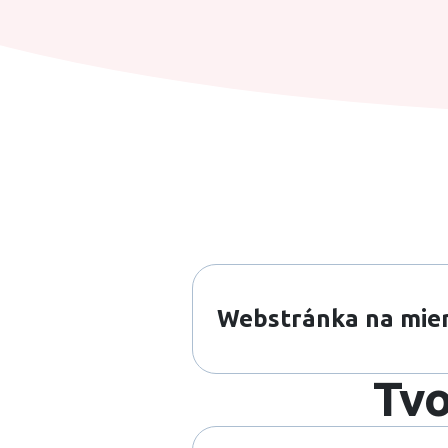
Webstránka na mie
Tvo