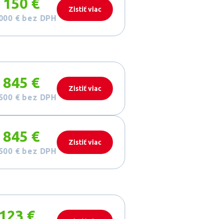
 150 €
Zistiť viac
000 €
bez DPH
 845 €
Zistiť viac
500 €
bez DPH
 845 €
Zistiť viac
500 €
bez DPH
123 €