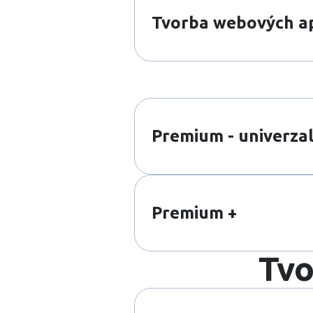
Tvorba webových ap
Premium - univerza
Premium +
Tvo