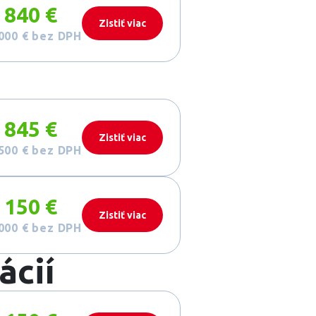
 840 €
Zistiť viac
000 €
bez DPH
 845 €
Zistiť viac
500 €
bez DPH
 150 €
Zistiť viac
000 €
bez DPH
ácií