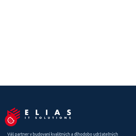
Váš partner v budovaní kvalitných a dlhodobo udržateľných