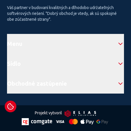
Váš partner v budovaní kvalitných a dlhodobo udržateľných
softvérových riešení. "Dobrý obchod je vtedy, ak sú spokojné
obe zúčastnené strany".
Menu
Sídlo
Obchodné zastúpenie
Projekt vytvoril